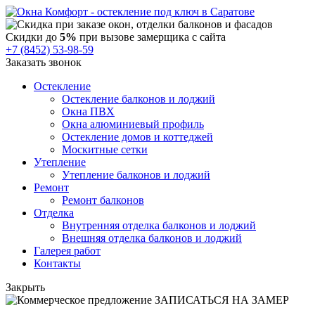
Скидки до
5%
при вызове замерщика с сайта
+7 (8452) 53-98-59
Заказать звонок
Остекление
Остекление балконов и лоджий
Окна ПВХ
Окна алюминиевый профиль
Остекление домов и коттеджей
Москитные сетки
Утепление
Утепление балконов и лоджий
Ремонт
Ремонт балконов
Отделка
Внутренняя отделка балконов и лоджий
Внешняя отделка балконов и лоджий
Галерея работ
Контакты
Закрыть
ЗАПИСАТЬСЯ НА ЗАМЕР