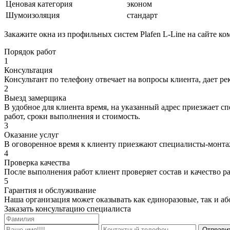
Ценовая категория
эконом
Шумоизоляция
стандарт
Закажите окна из профильных систем Plafen L-Line на сайте к
Порядок работ
1
Консультация
Консультант по телефону отвечает на вопросы клиента, дает ре
2
Выезд замерщика
В удобное для клиента время, на указанный адрес приезжает с
работ, сроки выполнения и стоимость.
3
Оказание услуг
В оговоренное время к клиенту приезжают специалисты-монта
4
Проверка качества
После выполнения работ клиент проверяет состав и качество ра
5
Гарантия и обслуживание
Наша организация может оказывать как единоразовые, так и а
Заказать консультацию специалиста
Отправи