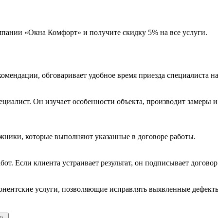
омпании «Окна Комфорт» и получите скидку 5% на все услуги.
комендации, обговаривает удобное время приезда специалиста на
пециалист. Он изучает особенности объекта, производит замеры
жники, которые выполняют указанные в договоре работы.
бот. Если клиента устраивает результат, он подписывает догово
бонентские услуги, позволяющие исправлять выявленные дефект
ть