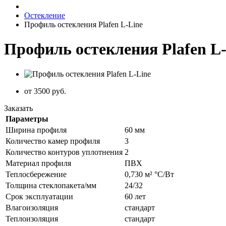
Остекление
Профиль остекления Plafen L-Line
Профиль остекления Plafen L
от 3500 руб.
Заказать
Параметры
Ширина профиля
60 мм
Количество камер профиля
3
Количество контуров уплотнения
2
Материал профиля
ПВХ
Теплосбережение
0,730 м² °С/Вт
Толщина стеклопакета/мм
24/32
Срок эксплуатации
60 лет
Влагоизоляция
стандарт
Теплоизоляция
стандарт