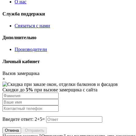
О нас
Служба поддержки
Связаться с нами
Дополнительно
Производители
Личный кабинет
Вызов замерщика
×
Скидки до
5%
при вызове замерщика с сайта
Введите ответ: 2+5=
Отмена
Отправить