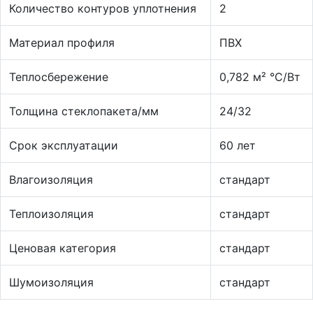
Количество контуров уплотнения
2
Материал профиля
ПВХ
Теплосбережение
0,782 м² °С/Вт
Толщина стеклопакета/мм
24/32
Срок эксплуатации
60 лет
Влагоизоляция
стандарт
Теплоизоляция
стандарт
Ценовая категория
стандарт
Шумоизоляция
стандарт