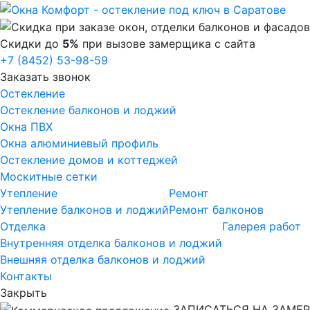
Скидки до
5%
при вызове замерщика с сайта
+7 (8452) 53-98-59
Заказать звонок
Остекление
Остекление балконов и лоджий
Окна ПВХ
Окна алюминиевый профиль
Остекление домов и коттеджей
Москитные сетки
Утепление
Ремонт
Утепление балконов и лоджий
Ремонт балконов
Отделка
Галерея работ
Внутренняя отделка балконов и лоджий
Внешняя отделка балконов и лоджий
Контакты
Закрыть
ЗАПИСАТЬСЯ НА ЗАМЕР